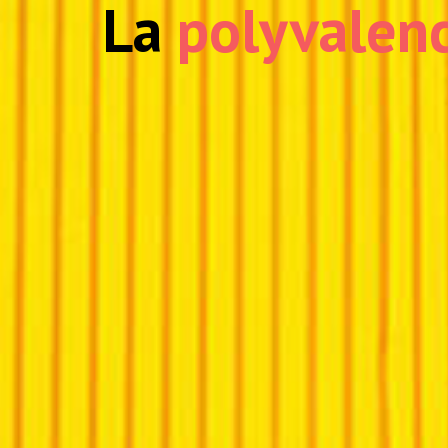
La
polyvalen